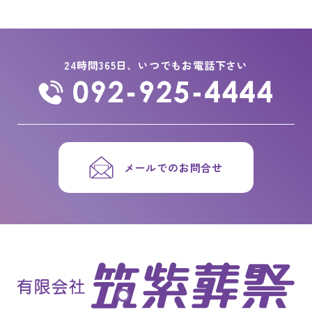
24時間365日、いつでもお電話下さい
メールでのお問合せ